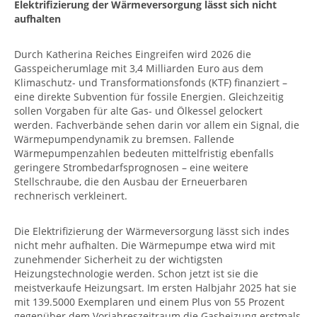
Elektrifizierung der Wärmeversorgung lässt sich nicht
aufhalten
Durch Katherina Reiches Eingreifen wird 2026 die
Gasspeicherumlage mit 3,4 Milliarden Euro aus dem
Klimaschutz- und Transformationsfonds (KTF) finanziert –
eine direkte Subvention für fossile Energien. Gleichzeitig
sollen Vorgaben für alte Gas- und Ölkessel gelockert
werden. Fachverbände sehen darin vor allem ein Signal, die
Wärmepumpendynamik zu bremsen. Fallende
Wärmepumpenzahlen bedeuten mittelfristig ebenfalls
geringere Strombedarfsprognosen – eine weitere
Stellschraube, die den Ausbau der Erneuerbaren
rechnerisch verkleinert.
Die Elektrifizierung der Wärmeversorgung lässt sich indes
nicht mehr aufhalten. Die Wärmepumpe etwa wird mit
zunehmender Sicherheit zu der wichtigsten
Heizungstechnologie werden. Schon jetzt ist sie die
meistverkaufe Heizungsart. Im ersten Halbjahr 2025 hat sie
mit 139.5000 Exemplaren und einem Plus von 55 Prozent
gegenüber dem Vorjahreszeitraum die Gasheizung erstmals