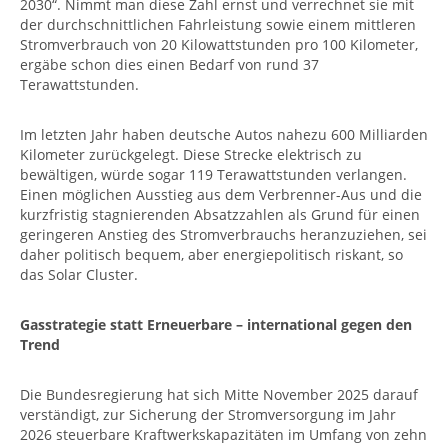
2030“. Nimmt man diese Zahl ernst und verrechnet sie mit
der durchschnittlichen Fahrleistung sowie einem mittleren
Stromverbrauch von 20 Kilowattstunden pro 100 Kilometer,
ergäbe schon dies einen Bedarf von rund 37
Terawattstunden.
Im letzten Jahr haben deutsche Autos nahezu 600 Milliarden
Kilometer zurückgelegt. Diese Strecke elektrisch zu
bewältigen, würde sogar 119 Terawattstunden verlangen.
Einen möglichen Ausstieg aus dem Verbrenner-Aus und die
kurzfristig stagnierenden Absatzzahlen als Grund für einen
geringeren Anstieg des Stromverbrauchs heranzuziehen, sei
daher politisch bequem, aber energiepolitisch riskant, so
das Solar Cluster.
Gasstrategie statt Erneuerbare – international gegen den
Trend
Die Bundesregierung hat sich Mitte November 2025 darauf
verständigt, zur Sicherung der Stromversorgung im Jahr
2026 steuerbare Kraftwerkskapazitäten im Umfang von zehn