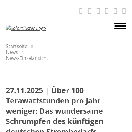
Startseite
News
News-Einzelansicht
27.11.2025
|
Über 100
Terawattstunden pro Jahr
weniger: Das wundersame
Schrumpfen des künftigen
deutschen Strombedarfs