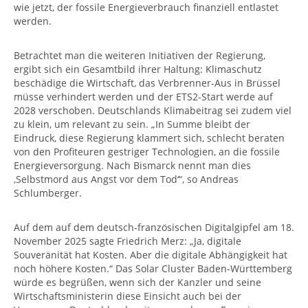
wie jetzt, der fossile Energieverbrauch finanziell entlastet
werden.
Betrachtet man die weiteren Initiativen der Regierung,
ergibt sich ein Gesamtbild ihrer Haltung: Klimaschutz
beschädige die Wirtschaft, das Verbrenner-Aus in Brüssel
müsse verhindert werden und der ETS2-Start werde auf
2028 verschoben. Deutschlands Klimabeitrag sei zudem viel
zu klein, um relevant zu sein. „In Summe bleibt der
Eindruck, diese Regierung klammert sich, schlecht beraten
von den Profiteuren gestriger Technologien, an die fossile
Energieversorgung. Nach Bismarck nennt man dies
‚Selbstmord aus Angst vor dem Tod‘“, so Andreas
Schlumberger.
Auf dem auf dem deutsch-französischen Digitalgipfel am 18.
November 2025 sagte Friedrich Merz: „Ja, digitale
Souveränität hat Kosten. Aber die digitale Abhängigkeit hat
noch höhere Kosten.“ Das Solar Cluster Baden-Württemberg
würde es begrüßen, wenn sich der Kanzler und seine
Wirtschaftsministerin diese Einsicht auch bei der