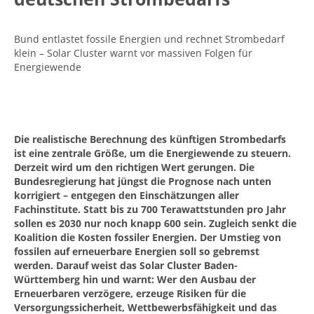
Bund entlastet fossile Energien und rechnet Strombedarf
klein – Solar Cluster warnt vor massiven Folgen für
Energiewende
Die realistische Berechnung des künftigen Strombedarfs
ist eine zentrale Größe, um die Energiewende zu steuern.
Derzeit wird um den richtigen Wert gerungen. Die
Bundesregierung hat jüngst die Prognose nach unten
korrigiert – entgegen den Einschätzungen aller
Fachinstitute. Statt bis zu 700 Terawattstunden pro Jahr
sollen es 2030 nur noch knapp 600 sein. Zugleich senkt die
Koalition die Kosten fossiler Energien. Der Umstieg von
fossilen auf erneuerbare Energien soll so gebremst
werden. Darauf weist das Solar Cluster Baden-
Württemberg hin und warnt: Wer den Ausbau der
Erneuerbaren verzögere, erzeuge Risiken für die
Versorgungssicherheit, Wettbewerbsfähigkeit und das