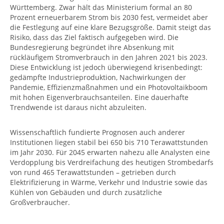
Württemberg. Zwar hält das Ministerium formal an 80
Prozent erneuerbarem Strom bis 2030 fest, vermeidet aber
die Festlegung auf eine klare Bezugsgröße. Damit steigt das
Risiko, dass das Ziel faktisch aufgegeben wird. Die
Bundesregierung begründet ihre Absenkung mit
rückläufigem Stromverbrauch in den Jahren 2021 bis 2023.
Diese Entwicklung ist jedoch überwiegend krisenbedingt:
gedämpfte Industrieproduktion, Nachwirkungen der
Pandemie, Effizienzmaßnahmen und ein Photovoltaikboom
mit hohen Eigenverbrauchsanteilen. Eine dauerhafte
Trendwende ist daraus nicht abzuleiten.
Wissenschaftlich fundierte Prognosen auch anderer
Institutionen liegen stabil bei 650 bis 710 Terawattstunden
im Jahr 2030. Für 2045 erwarten nahezu alle Analysten eine
Verdopplung bis Verdreifachung des heutigen Strombedarfs
von rund 465 Terawattstunden – getrieben durch
Elektrifizierung in Wärme, Verkehr und Industrie sowie das
Kühlen von Gebäuden und durch zusätzliche
Großverbraucher.