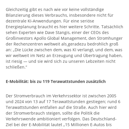
Gleichzeitig gibt es nach wie vor keine vollständige
Bilanzierung dieses Verbrauchs, insbesondere nicht für
dezentrale KI-Anwendungen. Für eine seriöse
Energieplanung braucht es hier weitere Schritte. Tatsächlich
sehen Experten wie Dave Stangis, einer der CEOs des
Großinvestors Apollo Global Management, den Stromhunger
der Rechenzentren weltweit als
geradezu bedrohlich groß
an: „Die Lücke zwischen dem, was KI verlangt, und dem, was
wir weltweit im Netz an Erzeugung und Übertragung haben,
ist riesig — und sie wird sich zu unseren Lebzeiten nicht
schließen.“
E-Mobilität: bis zu 119 Terawattstunden zusätzlich
Der Stromverbrauch im Verkehrssektor ist zwischen 2005
und 2024 von 13 auf 17 Terawattstunden gestiegen; rund 6
Terawattstunden entfallen auf die Straße. Auch hier wird
der Stromverbrauch steigen, sollte die Politik die
Verkehrswende ambitioniert verfolgen. Das Deutschland-
Ziel bei der E-Mobilität lautet „15 Millionen E-Autos bis