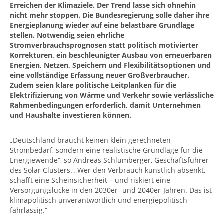
Erreichen der Klimaziele. Der Trend lasse sich ohnehin
nicht mehr stoppen. Die Bundesregierung solle daher ihre
Energieplanung wieder auf eine belastbare Grundlage
stellen. Notwendig seien ehrliche
Stromverbrauchsprognosen statt politisch motivierter
Korrekturen, ein beschleunigter Ausbau von erneuerbaren
Energien, Netzen, Speichern und Flexibilitätsoptionen und
eine vollständige Erfassung neuer Großverbraucher.
Zudem seien klare politische Leitplanken für die
Elektrifizierung von Wärme und Verkehr sowie verlässliche
Rahmenbedingungen erforderlich, damit Unternehmen
und Haushalte investieren können.
„Deutschland braucht keinen klein gerechneten
Strombedarf, sondern eine realistische Grundlage für die
Energiewende“, so Andreas Schlumberger, Geschäftsführer
des Solar Clusters. „Wer den Verbrauch künstlich absenkt,
schafft eine Scheinsicherheit – und riskiert eine
Versorgungslücke in den 2030er- und 2040er-Jahren. Das ist
klimapolitisch unverantwortlich und energiepolitisch
fahrlässig.“