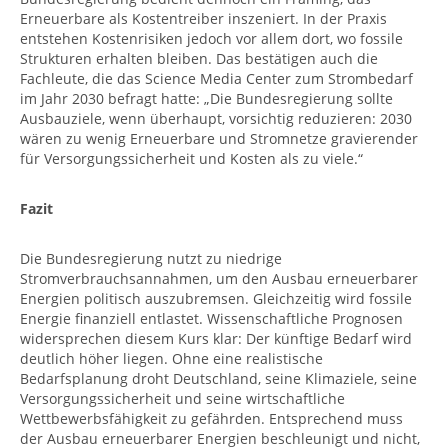
Erneuerbare als Kostentreiber inszeniert. In der Praxis
entstehen Kostenrisiken jedoch vor allem dort, wo fossile
Strukturen erhalten bleiben. Das bestätigen auch die
Fachleute, die das Science Media Center zum Strombedarf
im Jahr 2030 befragt hatte: „Die Bundesregierung sollte
Ausbauziele, wenn überhaupt, vorsichtig reduzieren: 2030
wären zu wenig Erneuerbare und Stromnetze gravierender
für Versorgungssicherheit und Kosten als zu viele.“
Fazit
Die Bundesregierung nutzt zu niedrige
Stromverbrauchsannahmen, um den Ausbau erneuerbarer
Energien politisch auszubremsen. Gleichzeitig wird fossile
Energie finanziell entlastet. Wissenschaftliche Prognosen
widersprechen diesem Kurs klar: Der künftige Bedarf wird
deutlich höher liegen. Ohne eine realistische
Bedarfsplanung droht Deutschland, seine Klimaziele, seine
Versorgungssicherheit und seine wirtschaftliche
Wettbewerbsfähigkeit zu gefährden. Entsprechend muss
der Ausbau erneuerbarer Energien beschleunigt und nicht,