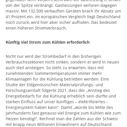
von der Spitze verdrängt. Gasheizungen verloren dagegen
massiv. Mit 132.500 verkauften Geräten brach ihr Absatz um
41 Prozent ein. Im europäischen Vergleich liegt Deutschland
noch zurück, wird hier aber sicher aufholen. Das bedeutet
einen höheren Stromverbrauch.
Künftig viel Strom zum Kühlen erforderlich
Nicht nur wird der Strombedarf in den bisherigen
Verbrauchssektoren nicht sinken, sondern er wird in neuen
auch steil ansteigen. So steht zu erwarten, dass mit
zunehmenden Sommertemperaturen immer mehr
Klimaanlagen für die Kühlung betrieben werden. Eine
Studie der Eidgenössischen Materialprüfungs- und
Forschungsanstalt folgerte 2021, dass der „Anstieg des
Energiebedarfs für die Kühlung erheblich sein dürfte und
starken Einfluss auf unser künftiges – elektrifiziertes –
Energiesystem haben kann“. Damit „würde bis Mitte des
Jahrhunderts fast genauso viel Energie zum Kühlen wie zum
Heizen benötigt“. Rechnet man die Zahlen aus der Schweiz
mit knapp neun Millionen Einwohnern auf Deutschland