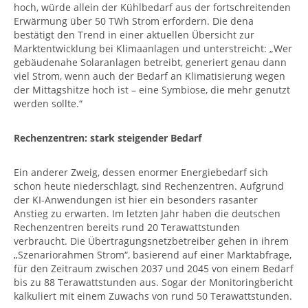
hoch, würde allein der Kühlbedarf aus der fortschreitenden
Erwärmung über 50 TWh Strom erfordern. Die dena
bestätigt den Trend in einer aktuellen Übersicht zur
Marktentwicklung bei Klimaanlagen und unterstreicht: „Wer
gebäudenahe Solaranlagen betreibt, generiert genau dann
viel Strom, wenn auch der Bedarf an Klimatisierung wegen
der Mittagshitze hoch ist – eine Symbiose, die mehr genutzt
werden sollte.“
Rechenzentren: stark steigender Bedarf
Ein anderer Zweig, dessen enormer Energiebedarf sich
schon heute niederschlägt, sind Rechenzentren. Aufgrund
der KI-Anwendungen ist hier ein besonders rasanter
Anstieg zu erwarten. Im letzten Jahr haben die deutschen
Rechenzentren bereits rund 20 Terawattstunden
verbraucht. Die Übertragungsnetzbetreiber gehen in ihrem
„Szenariorahmen Strom“, basierend auf einer Marktabfrage,
für den Zeitraum zwischen 2037 und 2045 von einem Bedarf
bis zu 88 Terawattstunden aus. Sogar der Monitoringbericht
kalkuliert mit einem Zuwachs von rund 50 Terawattstunden.