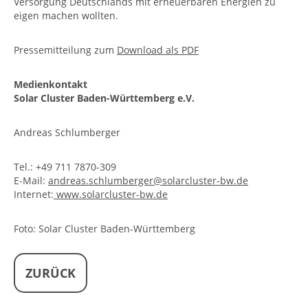
Versorgung Deutschlands mit erneuerbaren Energien zu
eigen machen wollten.
Pressemitteilung zum
Download als PDF
Medienkontakt
Solar Cluster Baden-Württemberg e.V.
Andreas Schlumberger
Tel.: +49 711 7870-309
E-Mail:
andreas.schlumberger@solarcluster-bw.de
Internet:
www.solarcluster-bw.de
Foto: Solar Cluster Baden-Württemberg
ZURÜCK