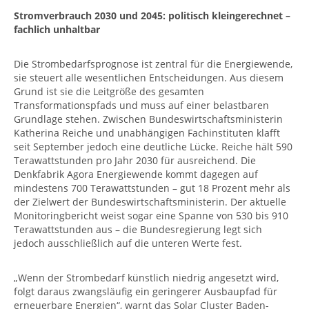
Stromverbrauch 2030 und 2045: politisch kleingerechnet –
fachlich unhaltbar
Die Strombedarfsprognose ist zentral für die Energiewende,
sie steuert alle wesentlichen Entscheidungen. Aus diesem
Grund ist sie die Leitgröße des gesamten
Transformationspfads und muss auf einer belastbaren
Grundlage stehen. Zwischen Bundeswirtschaftsministerin
Katherina Reiche und unabhängigen Fachinstituten klafft
seit September jedoch eine deutliche Lücke. Reiche hält 590
Terawattstunden pro Jahr 2030 für ausreichend. Die
Denkfabrik Agora Energiewende kommt dagegen auf
mindestens 700 Terawattstunden – gut 18 Prozent mehr als
der Zielwert der Bundeswirtschaftsministerin. Der aktuelle
Monitoringbericht weist sogar eine Spanne von 530 bis 910
Terawattstunden aus – die Bundesregierung legt sich
jedoch ausschließlich auf die unteren Werte fest.
„Wenn der Strombedarf künstlich niedrig angesetzt wird,
folgt daraus zwangsläufig ein geringerer Ausbaupfad für
erneuerbare Energien“, warnt das Solar Cluster Baden-