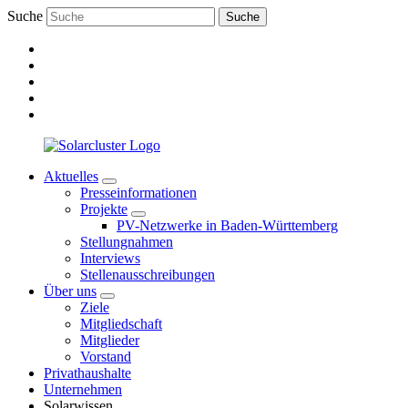
Suche
Suche
Aktuelles
Presseinformationen
Projekte
PV-Netzwerke in Baden-Württemberg
Stellungnahmen
Interviews
Stellenausschreibungen
Über uns
Ziele
Mitgliedschaft
Mitglieder
Vorstand
Privathaushalte
Unternehmen
Solarwissen