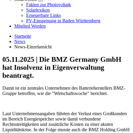
Fakten zur Photovoltaik
Solarlexikon
Erneuerbare Links
PV-Einspeisung in Baden Württemberg
Mitglied Werden
Startseite
News
News-Einzelansicht
05.11.2025
|
Die BMZ Germany GmbH
hat Insolvenz in Eigenverwaltung
beantragt.
Damit ist ein zentrales Unternehmen des Batterieherstellers BMZ-
Gruppe betroffen, wie die "Wirtschaftswoche" berichtet.
Laut Unternehmensangaben führten der Verlust eines Großkunden
im Bereich Energiespeicher sowie damit verbundene
Rechtsstreitigkeiten und zusätzliche Kosten zu einer akuten
Liquiditätskrise. In der Folge musste auch die BMZ Holding GmbH