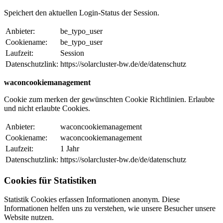
Speichert den aktuellen Login-Status der Session.
Anbieter:
be_typo_user
Cookiename:
be_typo_user
Laufzeit:
Session
Datenschutzlink:
https://solarcluster-bw.de/de/datenschutz
waconcookiemanagement
Cookie zum merken der gewünschten Cookie Richtlinien. Erlaubte
und nicht erlaubte Cookies.
Anbieter:
waconcookiemanagement
Cookiename:
waconcookiemanagement
Laufzeit:
1 Jahr
Datenschutzlink:
https://solarcluster-bw.de/de/datenschutz
Cookies für Statistiken
Statistik Cookies erfassen Informationen anonym. Diese
Informationen helfen uns zu verstehen, wie unsere Besucher unsere
Website nutzen.