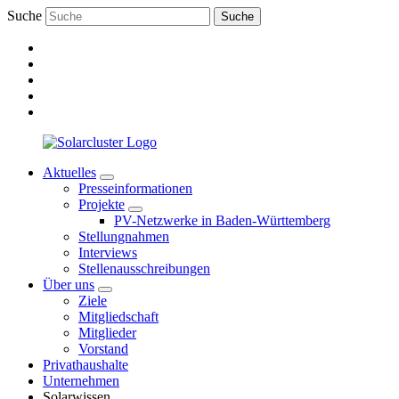
Suche
Suche
Aktuelles
Presseinformationen
Projekte
PV-Netzwerke in Baden-Württemberg
Stellungnahmen
Interviews
Stellenausschreibungen
Über uns
Ziele
Mitgliedschaft
Mitglieder
Vorstand
Privathaushalte
Unternehmen
Solarwissen