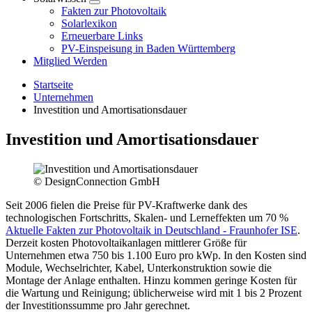
Fakten zur Photovoltaik
Solarlexikon
Erneuerbare Links
PV-Einspeisung in Baden Württemberg
Mitglied Werden
Startseite
Unternehmen
Investition und Amortisationsdauer
Investition und Amortisationsdauer
© DesignConnection GmbH
Seit 2006 fielen die Preise für PV-Kraftwerke dank des
technologischen Fortschritts, Skalen- und Lerneffekten um 70 %
Aktuelle Fakten zur Photovoltaik in Deutschland - Fraunhofer ISE
.
Derzeit kosten Photovoltaikanlagen mittlerer Größe für
Unternehmen etwa 750 bis 1.100 Euro pro kWp. In den Kosten sind
Module, Wechselrichter, Kabel, Unterkonstruktion sowie die
Montage der Anlage enthalten. Hinzu kommen geringe Kosten für
die Wartung und Reinigung; üblicherweise wird mit 1 bis 2 Prozent
der Investitionssumme pro Jahr gerechnet.