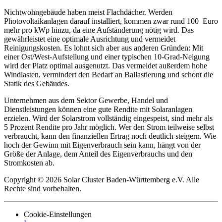
Nichtwohngebäude haben meist Flachdächer. Werden
Photovoltaikanlagen darauf installiert, kommen zwar rund 100 Euro
mehr pro kWp hinzu, da eine Aufständerung nötig wird. Das
gewährleistet eine optimale Ausrichtung und vermeidet
Reinigungskosten. Es lohnt sich aber aus anderen Gründen: Mit
einer Ost/West-Aufstellung und einer typischen 10-Grad-Neigung
wird der Platz optimal ausgenutzt. Das vermeidet außerdem hohe
Windlasten, vermindert den Bedarf an Ballastierung und schont die
Statik des Gebäudes.
Unternehmen aus dem Sektor Gewerbe, Handel und
Dienstleistungen können eine gute Rendite mit Solaranlagen
erzielen. Wird der Solarstrom vollständig eingespeist, sind mehr als
5 Prozent Rendite pro Jahr möglich. Wer den Strom teilweise selbst
verbraucht, kann den finanziellen Ertrag noch deutlich steigern. Wie
hoch der Gewinn mit Eigenverbrauch sein kann, hängt von der
Größe der Anlage, dem Anteil des Eigenverbrauchs und den
Stromkosten ab.
Copyright © 2026 Solar Cluster Baden-Württemberg e.V. Alle
Rechte sind vorbehalten.
Cookie-Einstellungen